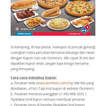
Di kampung, di tepi pantai, mahupun di puncak gunung!
Luangkan masa percutian bersama keluarga dan rakan
dengan Kupon Cuti-cuti Domino’s. Klik cepat di sini dan
dapatkan kupon anda. Jangan lupa kongsi bersama
yang tersayang.
Cara-cara menebus kupon:
a. Pesanan Web (
www.dominos.com.my
) Klik link yang
disediakan, ATAU Taip kod kupon di website Domino’s
b. Pesanan menerusi panggilan (1-300-888-333) 1.
Nyatakan kod kupon semasa membuat pesanan
c. Pesanan terus di kaunter Nyatakan kod kupon