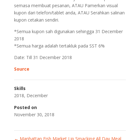
semasa membuat pesanan, ATAU Pamerkan visual
kupon dari telefon/tablet anda, ATAU Serahkan salinan
kupon cetakan sendiri.
*Semua kupon sah digunakan sehingga 31 December
2018
*Semua harga adalah tertakluk pada SST 6%
Date: Till 31 December 2018
Source
Skills
2018
,
December
Posted on
November 30, 2018
←
Manhattan Fish Market Lip Smacking All Day Meal